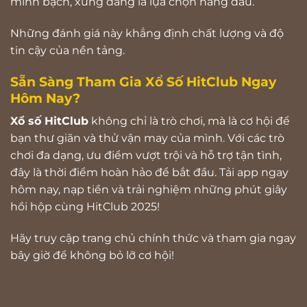
minh bạch, xứng đáng là lựa chọn hàng đầu.
Những đánh giá này khẳng định chất lượng và độ
tin cậy của nền tảng.
Sẵn Sàng Tham Gia Xổ Số HitClub Ngay
Hôm Nay?
Xổ số HitClub
không chỉ là trò chơi, mà là cơ hội để
bạn thư giãn và thử vận may của mình. Với các trò
chơi đa dạng, ưu điểm vượt trội và hỗ trợ tận tình,
đây là thời điểm hoàn hảo để bắt đầu. Tải app ngay
hôm nay, nạp tiền và trải nghiệm những phút giây
hồi hộp cùng HitClub 2025!
Hãy truy cập trang chủ chính thức và tham gia ngay
bây giờ để không bỏ lỡ cơ hội!