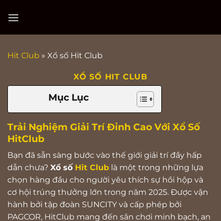
Chuyển
đến
nội
dung
Hit Club
»
Xổ số Hit Club
XỔ SỐ HIT CLUB
Mục Lục
Trải Nghiệm Giải Trí Đỉnh Cao Với Xổ Số
HitClub
Bạn đã sẵn sàng bước vào thế giới giải trí đầy hấp
dẫn chưa?
Xổ số
Hit Club
là một trong những lựa
chọn hàng đầu cho người yêu thích sự hồi hộp và
cơ hội trúng thưởng lớn trong năm 2025. Được vận
hành bởi tập đoàn SUNCITY và cấp phép bởi
PAGCOR, HitClub mang đến sân chơi minh bạch, an