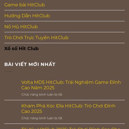
Game bài HitClub
Hướng Dẫn HitClub
Nổ Hũ HitClub
Trò Chơi Trực Tuyến HitClub
Xổ số Hit Club
BÀI VIẾT MỚI NHẤT
Volta MD5 HitClub: Trải Nghiệm Game Đỉnh
Cao Năm 2025
ở
Chức năng bình luận bị tắt
Volta
MD5
Khám Phá Xóc Đĩa HitClub: Trò Chơi Đỉnh
HitClub:
Cao 2025
Trải
ở
Chức năng bình luận bị tắt
Nghiệm
Khám
Game
Phá
Đỉnh