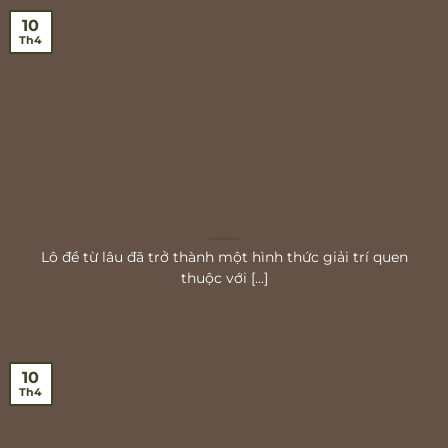
10
Th4
Lô đề từ lâu đã trở thành một hình thức giải trí quen
thuộc với [...]
10
Th4