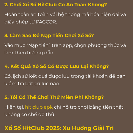
2. Chơi Xổ Số HitClub Có An Toàn Không?
Hoàn toàn an toàn với hệ thống mã hóa hiện đại và
giấy phép từ PAGCOR.
3. Làm Sao Để Nạp Tiền Chơi Xổ Số?
Vào mục “Nạp tiền” trên app, chọn phương thức và
làm theo hướng dẫn.
4. Kết Quả Xổ Số Có Được Lưu Lại Không?
Có, lịch sử kết quả được lưu trong tài khoản để bạn
kiểm tra bất cứ lúc nào.
5. Tôi Có Thể Chơi Thử Miễn Phí Không?
Hiện tại,
hit.club apk
chỉ hỗ trợ chơi bằng tiền thật,
không có chế độ thử.
Xổ Số HitClub 2025: Xu Hướng Giải Trí