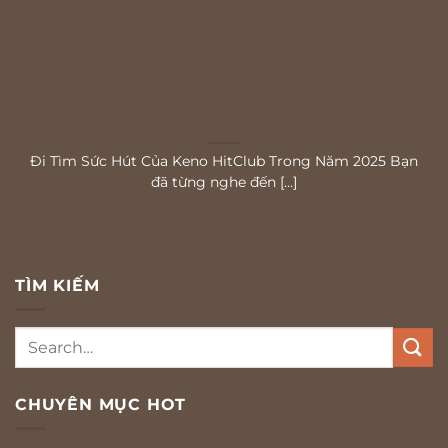
Đi Tìm Sức Hút Của Keno HitClub Trong Năm 2025 Bạn
đã từng nghe đến [...]
TÌM KIẾM
CHUYÊN MỤC HOT