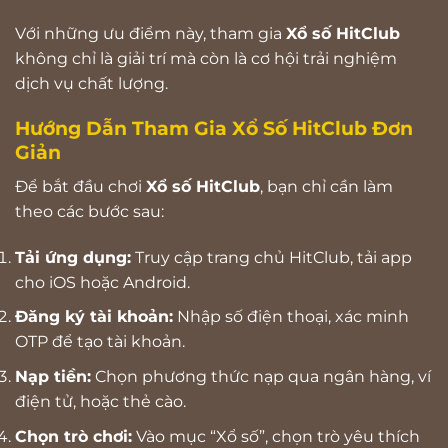
Với những ưu điểm này, tham gia
Xổ số HitClub
không chỉ là giải trí mà còn là cơ hội trải nghiệm
dịch vụ chất lượng.
Hướng Dẫn Tham Gia Xổ Số HitClub Đơn
Giản
Để bắt đầu chơi
Xổ số HitClub
, bạn chỉ cần làm
theo các bước sau:
Tải ứng dụng:
Truy cập trang chủ HitClub, tải app
cho iOS hoặc Android.
Đăng ký tài khoản:
Nhập số điện thoại, xác minh
OTP để tạo tài khoản.
Nạp tiền:
Chọn phương thức nạp qua ngân hàng, ví
điện tử, hoặc thẻ cào.
Chọn trò chơi:
Vào mục “Xổ số”, chọn trò yêu thích